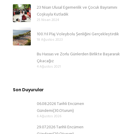
23 Nisan Ulusal Egemenlik ve Çocuk Bayramını
Coşkuyla Kutladık
25 Nisan 2024
100.Yıl Plaj Voleybolu Şenliğini Gerçekleştirdik
18 Ağustos 2023
Bu Hassas ve Zorlu Günlerden Birlikte Başararak
Çıkacağız
4 Ağustos 2021
Son Duyurular
06.08.2026 Tarihli Encümen
Gündemi(30.Oturum)
6 Ağustos 2026
29.07.2026 Tarihli Encümen