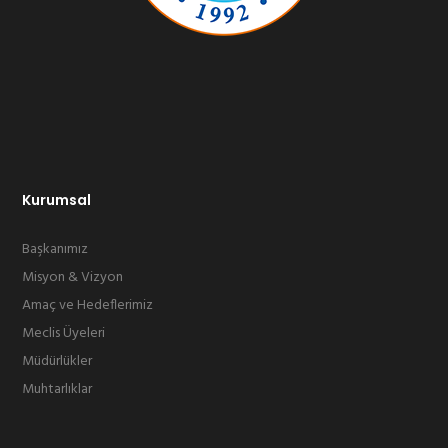
Kurumsal
Başkanımız
Misyon & Vizyon
Amaç ve Hedeflerimiz
Meclis Üyeleri
Müdürlükler
Muhtarlıklar