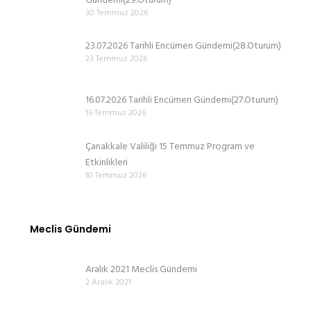
Gündemi(29.Oturum)
30 Temmuz 2026
23.07.2026 Tarihli Encümen Gündemi(28.Oturum)
23 Temmuz 2026
16.07.2026 Tarihli Encümen Gündemi(27.Oturum)
16 Temmuz 2026
Çanakkale Valiliği 15 Temmuz Program ve
Etkinlikleri
10 Temmuz 2026
Meclis Gündemi
Aralık 2021 Meclis Gündemi
2 Aralık 2021