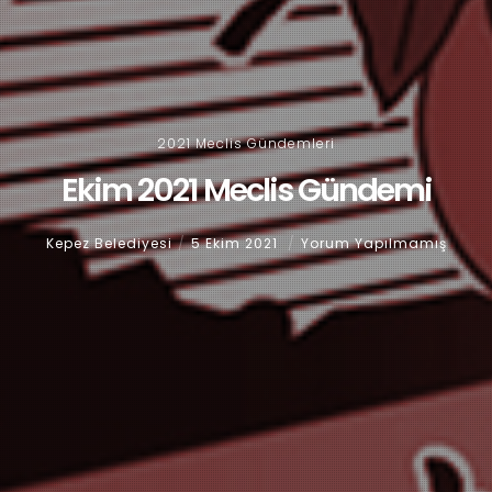
2021 Meclis Gündemleri
Ekim 2021 Meclis Gündemi
Kepez Belediyesi
5 Ekim 2021
Yorum Yapılmamış