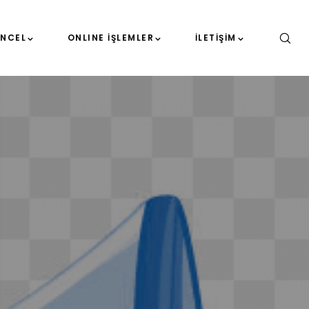
NCEL
ONLINE İŞLEMLER
İLETIŞIM