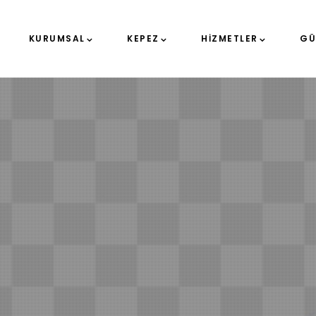
KURUMSAL
KEPEZ
HIZMETLER
GÜ