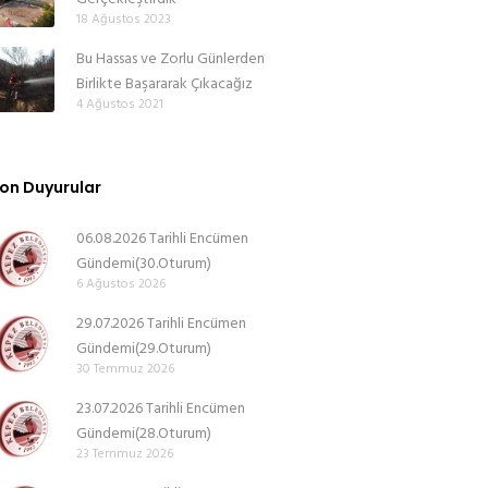
18 Ağustos 2023
Bu Hassas ve Zorlu Günlerden
Birlikte Başararak Çıkacağız
4 Ağustos 2021
on Duyurular
06.08.2026 Tarihli Encümen
Gündemi(30.Oturum)
6 Ağustos 2026
29.07.2026 Tarihli Encümen
Gündemi(29.Oturum)
30 Temmuz 2026
23.07.2026 Tarihli Encümen
Gündemi(28.Oturum)
23 Temmuz 2026