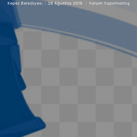
Kepez Belediyesi
28 Ağustos 2019
Yorum Yapılmamış