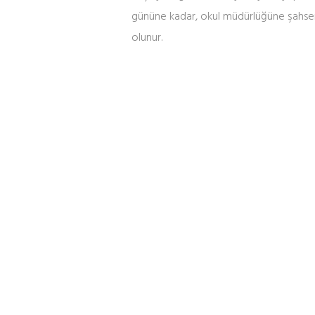
gününe kadar, okul müdürlüğüne şahsen 
olunur.