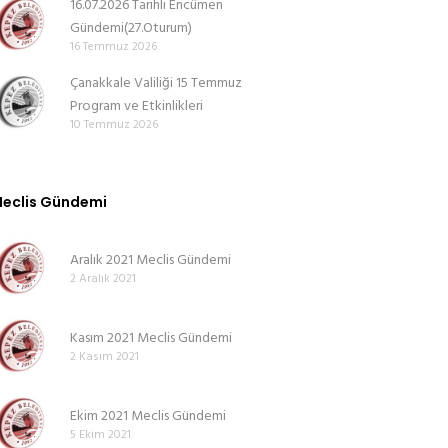
16.07.2026 Tarihli Encümen
Gündemi(27.Oturum)
16 Temmuz 2026
Çanakkale Valiliği 15 Temmuz
Program ve Etkinlikleri
10 Temmuz 2026
eclis Gündemi
Aralık 2021 Meclis Gündemi
2 Aralık 2021
Kasım 2021 Meclis Gündemi
2 Kasım 2021
Ekim 2021 Meclis Gündemi
5 Ekim 2021