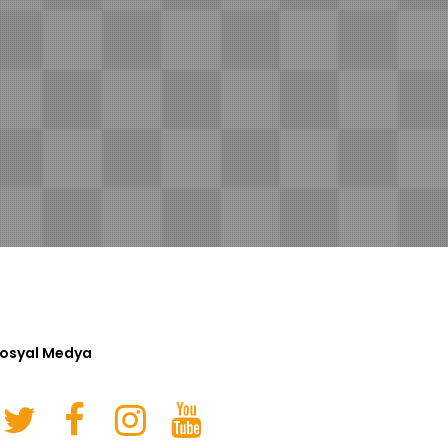
osyal Medya